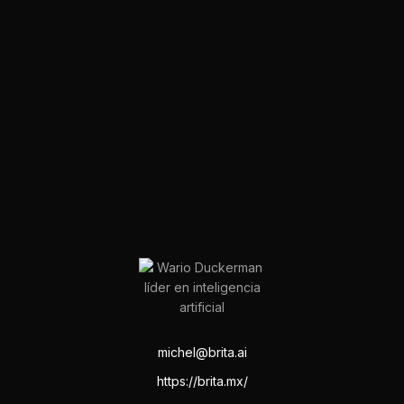
michel@brita.ai
https://brita.mx/