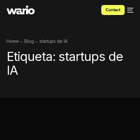
Contact
Home
Blog
startups de IA
Etiqueta:
startups de
IA