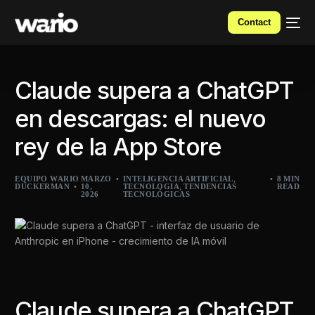
Contact
Claude supera a ChatGPT
en descargas: el nuevo
rey de la App Store
,
EQUIPO WARIO
MARZO
INTELIGENCIA ARTIFICIAL
8 MIN
,
DUCKERMAN
10,
TECNOLOGIA
TENDENCIAS
READ
2026
TECNOLÓGICAS
Claude supera a ChatGPT