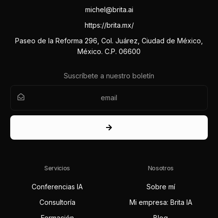
michel@brita.ai
https://brita.mx/
Paseo de la Reforma 296, Col. Juárez, Ciudad de México,
México. C.P. 06600
Suscríbete a nuestro boletín
Servicios
Nosotros
Conferencias IA
Sobre mí
Consultoría
Mi empresa: Brita IA
Formación
Blog