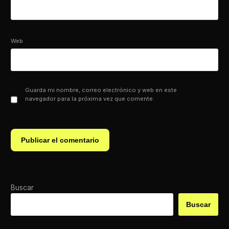
Web
Guarda mi nombre, correo electrónico y web en este
navegador para la próxima vez que comente.
Buscar
Buscar