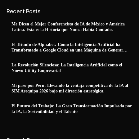
Recent Posts
Me Dicen el Mejor Conferencista de IA de México y América
Latina. Esta es la Historia que Nunca Había Contado.
El Triunfo de Alphabet: Cómo la Inteligencia Artificial ha
Transformado a Google Cloud en una Máquina de Generar
Ingresos Reales
La Revolución Silenciosa: La Inteligencia Artificial como el
Nuevo Utility Empresarial
Mi paso por Perú: Llevando la ventaja competitiva de la IA al
SIM Arequipa 2026 bajo mi dirección estratégica.
El Futuro del Trabajo: La Gran Transformación Impulsada por
la IA, la Sostenibilidad y el Talento