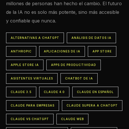
millones de personas han hecho el cambio. El futuro
de la IA no es solo más potente, sino más accesible
y confiable que nunca.
ALTERNATIVAS A CHATGPT
ANÁLISIS DE DATOS IA
ANTHROPIC
APLICACIONES DE IA
APP STORE
APPLE STORE IA
APPS DE PRODUCTIVIDAD
ASISTENTES VIRTUALES
CHATBOT DE IA
CLAUDE 3.5
CLAUDE 4.0
CLAUDE EN ESPAÑOL
CLAUDE PARA EMPRESAS
CLAUDE SUPERA A CHATGPT
CLAUDE VS CHATGPT
CLAUDE WEB