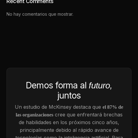
Recent Comments
No hay comentarios que mostrar.
Demos forma al
futuro,
juntos
Un estudio de McKinsey destaca que
el 87% de
cree que enfrentará brechas
las organizaciones
de habilidades en los próximos cinco años,
principalmente debido al rápido avance de
tecnologías como la inteligencia artificial. Para