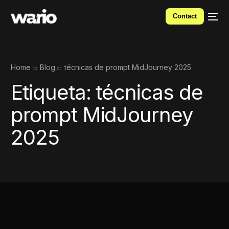
Contact
Home
Blog
técnicas de prompt MidJourney 2025
Etiqueta:
técnicas de
prompt MidJourney
2025