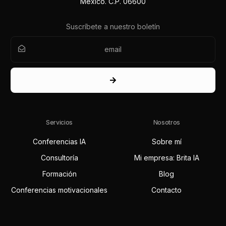
México. C.P. 06600
Suscríbete a nuestro boletín
Servicios
Nosotros
Conferencias IA
Sobre mí
Consultoría
Mi empresa: Brita IA
Formación
Blog
Conferencias motivacionales
Contacto