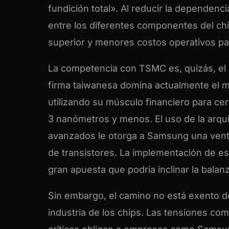
fundición total». Al reducir la dependenc
entre los diferentes componentes del c
superior y menores costos operativos par
La competencia con TSMC es, quizás, el 
firma taiwanesa domina actualmente el m
utilizando su músculo financiero para cer
3 nanómetros y menos. El uso de la arqu
avanzados le otorga a Samsung una venta
de transistores. La implementación de es
gran apuesta que podría inclinar la balan
Sin embargo, el camino no está exento de
industria de los chips. Las tensiones com