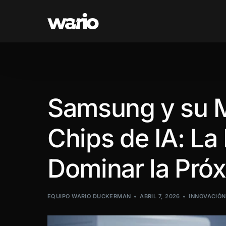
Samsung y su M
Chips de IA: La
Dominar la Pró
EQUIPO WARIO DUCKERMAN
ABRIL 7, 2026
INNOVACIÓN