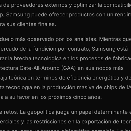
ia de proveedores externos y optimizar la compatibil
hip, Samsung puede ofrecer productos con un rendi
a sus clientes finales.
duelo más observado por los analistas. Mientras que
ercado de la fundición por contrato, Samsung está
rar la brecha tecnológica en los procesos de fabrica
itectura Gate-All-Around (GAA) en sus nodos más
ja teórica en términos de eficiencia energética y d
ta tecnología en la producción masiva de chips de IA
za a su favor en los próximos cinco años.
 retos. La geopolítica juega un papel determinante 
erciales y las restricciones en la exportación de tec