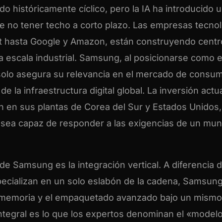
o históricamente cíclico, pero la IA ha introducido 
e no tener techo a corto plazo. Las empresas tecno
 hasta Google y Amazon, están construyendo centr
escala industrial. Samsung, al posicionarse como e
 solo asegura su relevancia en el mercado de consum
e la infraestructura digital global. La inversión actu
ón en sus plantas de Corea del Sur y Estados Unidos,
 sea capaz de responder a las exigencias de un mu
de Samsung es la integración vertical. A diferencia 
cializan en un solo eslabón de la cadena, Samsung
 la memoria y el empaquetado avanzado bajo un mismo
ntegral es lo que los expertos denominan el «model