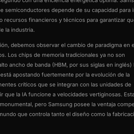
 segundo con una eficiencia energética óptima. Sam
ón de semiconductores depende de su capacidad para 
 recursos financieros y técnicos para garantizar q
 la industria.
sión, debemos observar el cambio de paradigma en e
s. Los chips de memoria tradicionales ya no son
 alto ancho de banda (HBM, por sus siglas en inglés)
 está apostando fuertemente por la evolución de la
ntes críticos que se integran con las unidades de
r que la IA funcione a velocidades vertiginosas. Est
o monumental, pero Samsung posee la ventaja compet
mundo que controla tanto el diseño como la fabricac