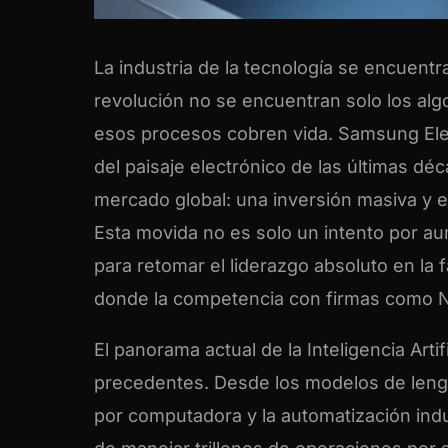
La industria de la tecnología se encuentra
revolución no se encuentran solo los alg
esos procesos cobren vida. Samsung Elec
del paisaje electrónico de las últimas d
mercado global: una inversión masiva y est
Esta movida no es solo un intento por au
para retomar el liderazgo absoluto en la
donde la competencia con firmas como 
El panorama actual de la Inteligencia Art
precedentes. Desde los modelos de lengu
por computadora y la automatización indus