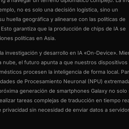
g a navegar un terreno diplomático complejo. La in
mplo, no es solo una decisión logística, sino un
u huella geográfica y alinearse con las políticas de
 Esto garantiza que la producción de chips de IA se
ones políticas en Asia.
la investigación y desarrollo en IA «On-Device». Mie
la nube, el futuro apunta a que nuestros dispositivos
mésticos procesen la inteligencia de forma local. Pa
nidades de Procesamiento Neuronal (NPU) extrema
la próxima generación de smartphones Galaxy no solo
alizar tareas complejas de traducción en tiempo rea
e privacidad sin necesidad de enviar datos a servido