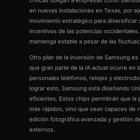
críticas obligan a empresas como Samsun
en nuevas instalaciones en Texas, por eje
movimiento estratégico para diversificar s
incentivos de las potencias occidentales.
mantenga estable a pesar de las fluctuaci
Otro pilar de la inversión de Samsung es 
que gran parte de la IA actual ocurre en 
personales teléfonos, relojes y electrodo
lograr esto, Samsung está diseñando U
eficientes. Estos chips permitirán que 
más rápidos, sino que sean capaces de re
edición fotográfica avanzada y gestión d
externos.