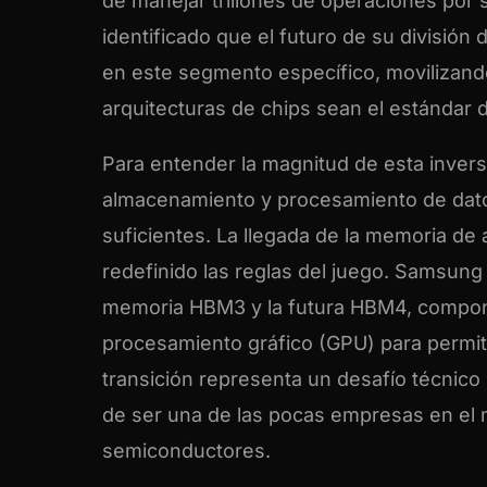
de manejar trillones de operaciones por
identificado que el futuro de su divisi
en este segmento específico, movilizando
arquitecturas de chips sean el estándar de
Para entender la magnitud de esta inver
almacenamiento y procesamiento de dato
suficientes. La llegada de la memoria de
redefinido las reglas del juego. Samsung
memoria HBM3 y la futura HBM4, compone
procesamiento gráfico (GPU) para permiti
transición representa un desafío técnic
de ser una de las pocas empresas en el 
semiconductores.