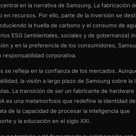
central en la narrativa de Samsung. La fabricación d
en recursos. Por ello, parte de la inversión se dest
reduciendo la huella de carbono y el consumo de ag
rios ESG (ambientales, sociales y de gobernanza) i
sión y en la preferencia de los consumidores, Sams
n responsabilidad corporativa.
 se refleja en la confianza de los mercados. Aunqu
ilidad, la visión a largo plazo de Samsung sobre la 
stas. La transición de ser un fabricante de hardware
 IA es una metamorfosis que redefine la identidad de
rata de la capacidad de procesar la inteligencia que
porte y la educación en el siglo XXI.