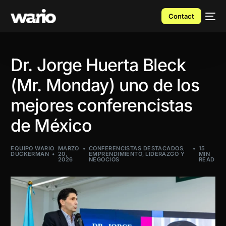
Contact
Dr. Jorge Huerta Bleck
(Mr. Monday) uno de los
mejores conferencistas
de México
EQUIPO WARIO
MARZO
CONFERENCISTAS DESTACADOS
,
15
DUCKERMAN
20,
EMPRENDIMIENTO
,
LIDERAZGO Y
MIN
2026
NEGOCIOS
READ