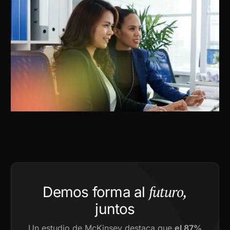
futuro,
Demos forma al
juntos
Un estudio de McKinsey destaca que
el 87%