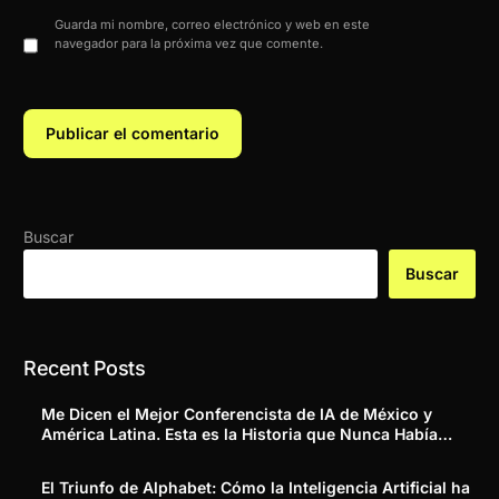
Guarda mi nombre, correo electrónico y web en este
navegador para la próxima vez que comente.
Buscar
Buscar
Recent Posts
Me Dicen el Mejor Conferencista de IA de México y
América Latina. Esta es la Historia que Nunca Había
Contado.
El Triunfo de Alphabet: Cómo la Inteligencia Artificial ha