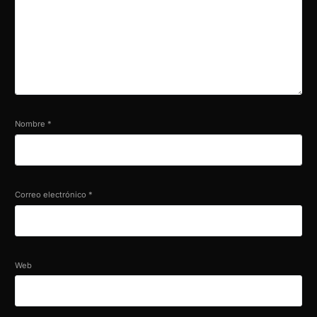
Nombre
*
Correo electrónico
*
Web