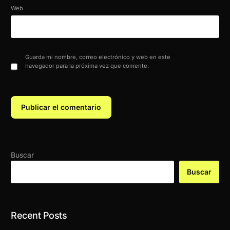
Web
Guarda mi nombre, correo electrónico y web en este
navegador para la próxima vez que comente.
Buscar
Buscar
Recent Posts