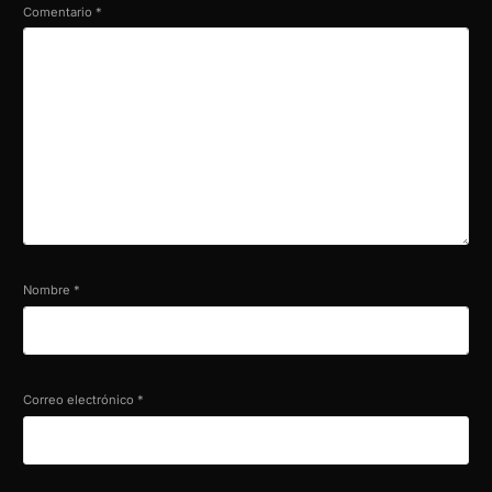
Comentario
*
Nombre
*
Correo electrónico
*