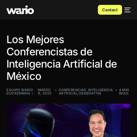
Contact
Los Mejores
Conferencistas de
Inteligencia Artificial de
México
EQUIPO WARIO
MARZO
CONFERENCIAS
,
INTELIGENCIA
4 MIN
DUCKERMAN
9, 2025
ARTIFICIAL GENERATIVA
READ