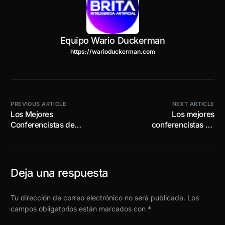
Equipo Wario Duckerman
https://warioduckerman.com
PREVIOUS ARTICLE
NEXT ARTICLE
Los Mejores
Los mejores
Conferencistas de
conferencistas de
Inteligencia Artificial de
inteligencia artificial de
México 2025
México: Wario Duckerman
en conferencia para Cisco
y Alestra en Monterrey
Deja una respuesta
Tu dirección de correo electrónico no será publicada.
Los
campos obligatorios están marcados con
*